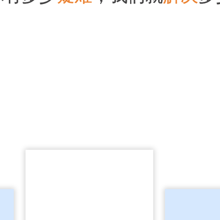
考点多 记不住
专业老师为您定制学历提升方