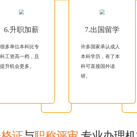
6.升职加薪
7.出国留学
很多单位本科比专
许多国家承认成人
科工资高一档，且
本科学历，有了本
提升机会更多。
科可直接国外读
研。
资格证
与
职称评审
专业办理机