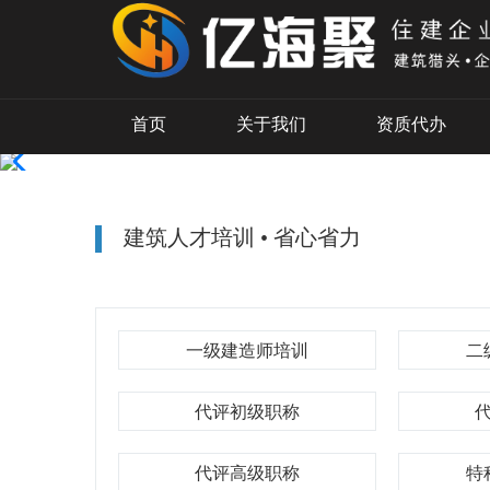
首页
关于我们
资质代办
建筑人才培训 • 省心省力
一级建造师培训
二
代评初级职称
代评高级职称
特