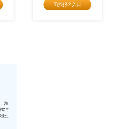
函授报名入口
属于湖
研究与
毕业生