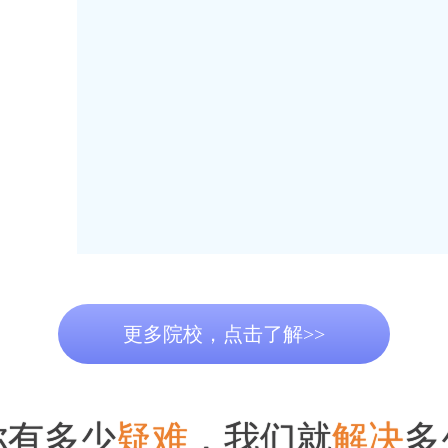
更多院校，点击了解>>
你有多少
疑难
，我们就
解决
多