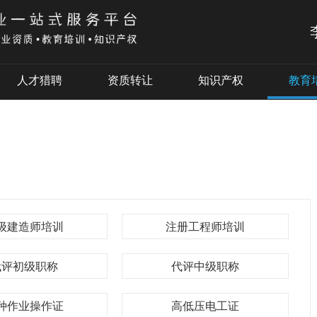
人才猎聘
资质转让
知识产权
教育
级建造师培训
注册工程师培训
代评初级职称
代评中级职称
种作业操作证
高低压电工证