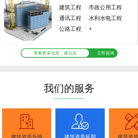
建筑工程
市政公用工程
通讯工程
水利水电工程
公路工程
+
查看更多信息，请点击
立即咨询
我们的服务
建筑资质升级
建筑资质延期
建筑资