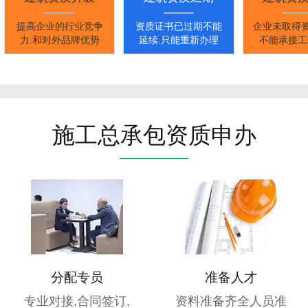
提高企业的行业竞争
资质证书已过期不能
企业未取得资
力.和对外品牌优势
延续.只能重新办理
不能承接工
施工总承包资质申办
分配专员
准备人才
专业对接,合同签订,
资料准备齐全人员准